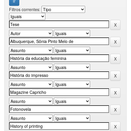
Filtros correntes: