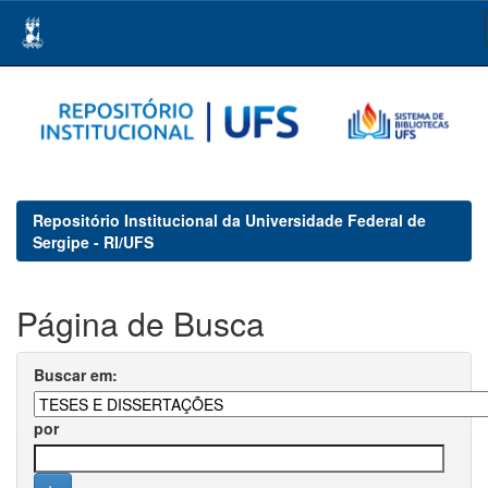
Skip
navigation
Repositório Institucional da Universidade Federal de
Sergipe - RI/UFS
Página de Busca
Buscar em:
por