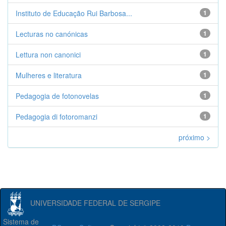
Instituto de Educação Rui Barbosa...
1
Lecturas no canónicas
1
Lettura non canonici
1
Mulheres e literatura
1
Pedagogia de fotonovelas
1
Pedagogia di fotoromanzi
1
próximo >
UNIVERSIDADE FEDERAL DE SERGIPE
Sistema de