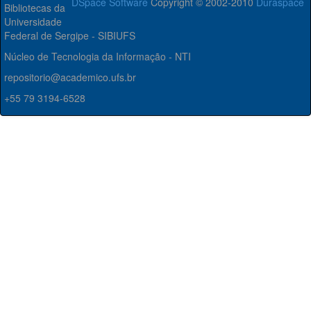
DSpace Software
Copyright © 2002-2010
Duraspace
Bibliotecas da
Universidade
Federal de Sergipe - SIBIUFS
Núcleo de Tecnologia da Informação - NTI
repositorio@academico.ufs.br
+55 79 3194-6528