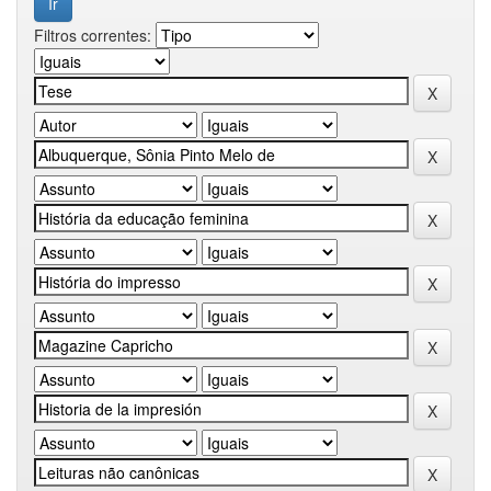
Filtros correntes: