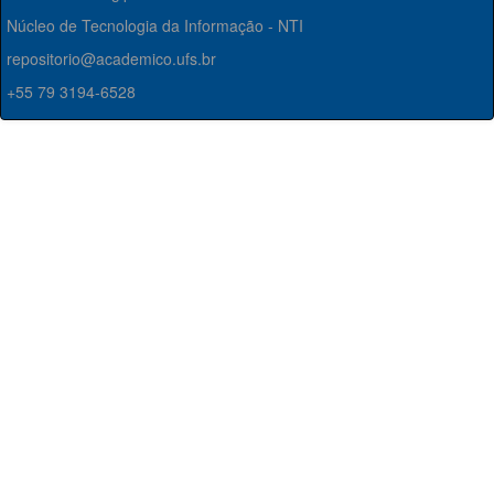
Núcleo de Tecnologia da Informação - NTI
repositorio@academico.ufs.br
+55 79 3194-6528