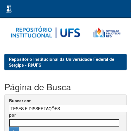
Skip
navigation
Repositório Institucional da Universidade Federal de
Sergipe - RI/UFS
Página de Busca
Buscar em:
por