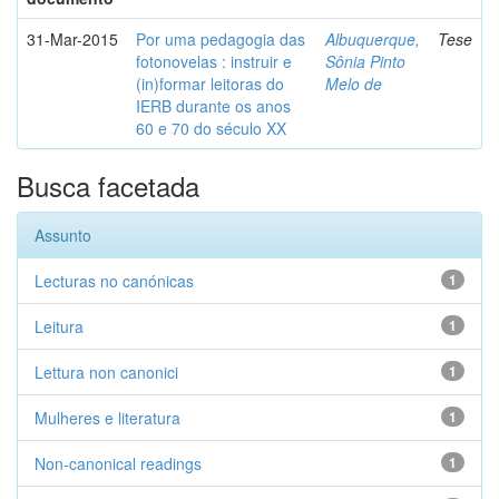
31-Mar-2015
Por uma pedagogia das
Albuquerque,
Tese
fotonovelas : instruir e
Sônia Pinto
(in)formar leitoras do
Melo de
IERB durante os anos
60 e 70 do século XX
Busca facetada
Assunto
Lecturas no canónicas
1
Leitura
1
Lettura non canonici
1
Mulheres e literatura
1
Non-canonical readings
1