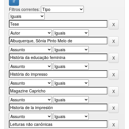
Filtros correntes: