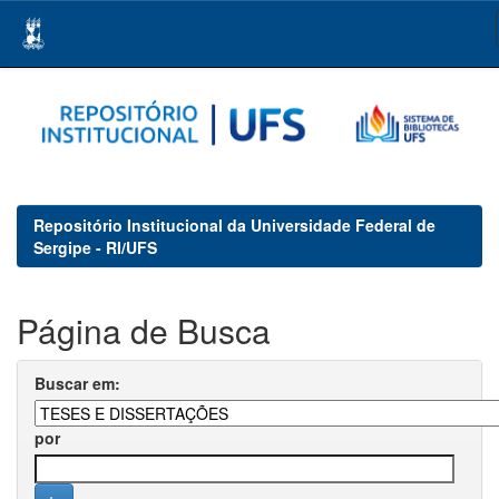
Skip
navigation
Repositório Institucional da Universidade Federal de
Sergipe - RI/UFS
Página de Busca
Buscar em:
por