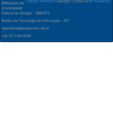
DSpace Software
Copyright © 2002-2010
Duraspace
Bibliotecas da
Universidade
Federal de Sergipe - SIBIUFS
Núcleo de Tecnologia da Informação - NTI
repositorio@academico.ufs.br
+55 79 3194-6528