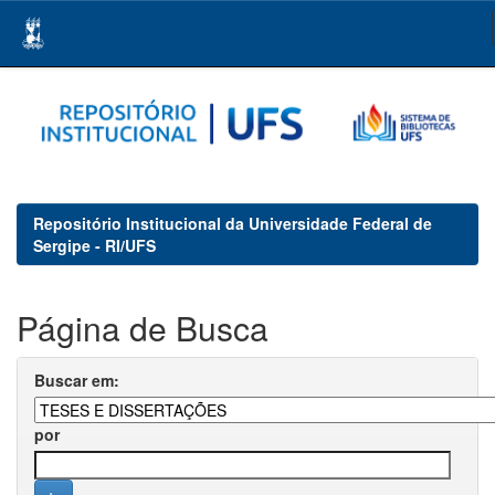
Skip
navigation
Repositório Institucional da Universidade Federal de
Sergipe - RI/UFS
Página de Busca
Buscar em:
por