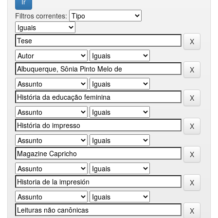
Filtros correntes: