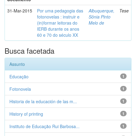
31-Mar-2015
Por uma pedagogia das
Albuquerque,
Tese
fotonovelas : instruir e
Sônia Pinto
(in)formar leitoras do
Melo de
IERB durante os anos
60 e 70 do século XX
Busca facetada
Assunto
Educação
1
Fotonovela
1
Historia de la educación de las m...
1
History of printing
1
Instituto de Educação Rui Barbosa...
1