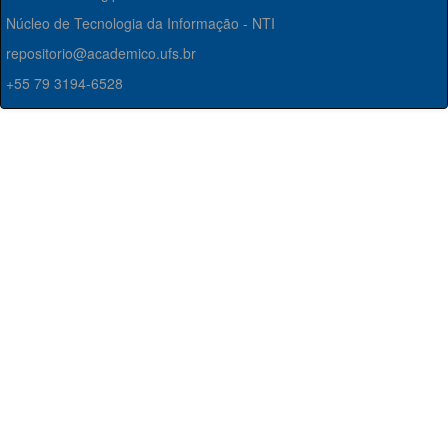
Núcleo de Tecnologia da Informação - NTI
repositorio@academico.ufs.br
+55 79 3194-6528