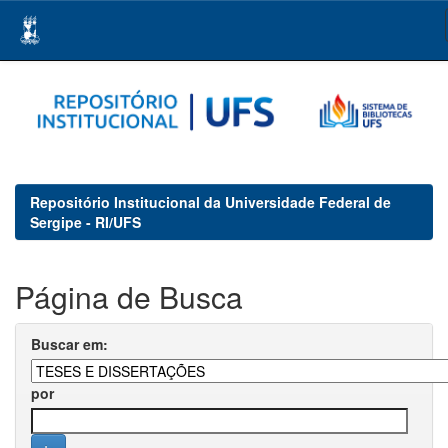
Skip
navigation
Repositório Institucional da Universidade Federal de
Sergipe - RI/UFS
Página de Busca
Buscar em:
por