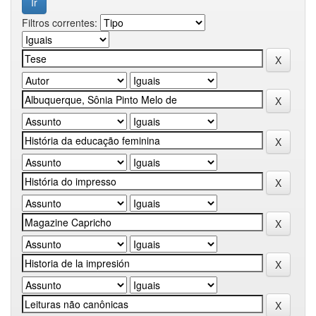
Filtros correntes: