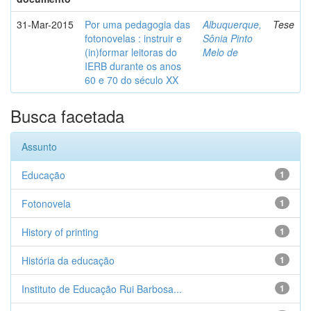
31-Mar-2015
Por uma pedagogia das
Albuquerque,
Tese
fotonovelas : instruir e
Sônia Pinto
(in)formar leitoras do
Melo de
IERB durante os anos
60 e 70 do século XX
Busca facetada
Assunto
Educação
1
Fotonovela
1
History of printing
1
História da educação
1
Instituto de Educação Rui Barbosa...
1