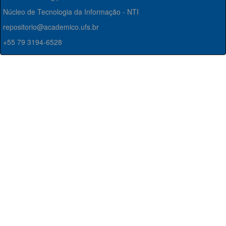
Núcleo de Tecnologia da Informação - NTI
repositorio@academico.ufs.br
+55 79 3194-6528