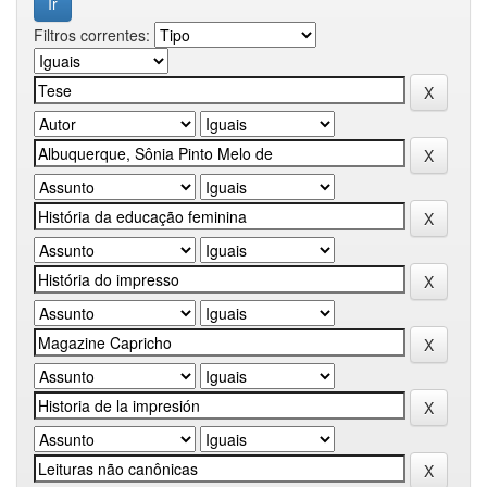
Filtros correntes: