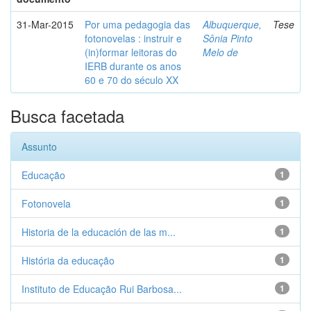
31-Mar-2015
Por uma pedagogia das
Albuquerque,
Tese
fotonovelas : instruir e
Sônia Pinto
(in)formar leitoras do
Melo de
IERB durante os anos
60 e 70 do século XX
Busca facetada
Assunto
Educação
1
Fotonovela
1
Historia de la educación de las m...
1
História da educação
1
Instituto de Educação Rui Barbosa...
1