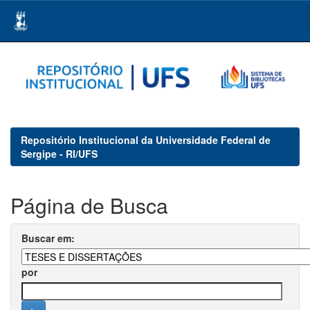
Skip
navigation
Repositório Institucional da Universidade Federal de
Sergipe - RI/UFS
Página de Busca
Buscar em:
por