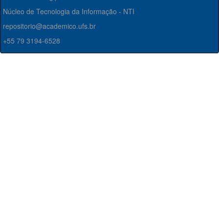
Núcleo de Tecnologia da Informação - NTI
repositorio@academico.ufs.br
+55 79 3194-6528