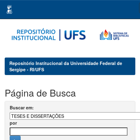
Skip
navigation
Repositório Institucional da Universidade Federal de
Sergipe - RI/UFS
Página de Busca
Buscar em:
por