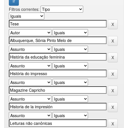
Filtros correntes: