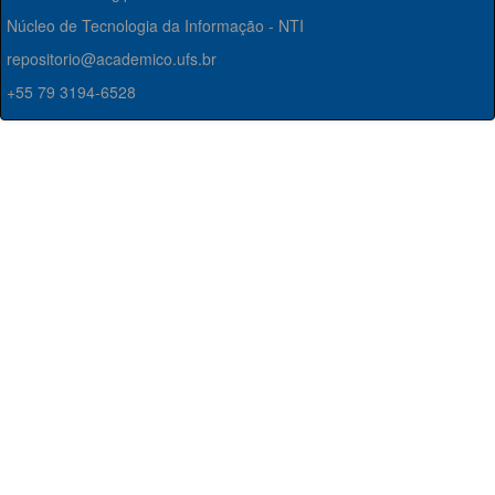
Núcleo de Tecnologia da Informação - NTI
repositorio@academico.ufs.br
+55 79 3194-6528