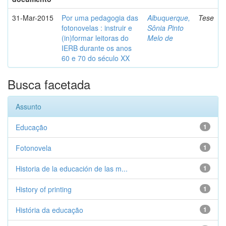
31-Mar-2015
Por uma pedagogia das
Albuquerque,
Tese
fotonovelas : instruir e
Sônia Pinto
(in)formar leitoras do
Melo de
IERB durante os anos
60 e 70 do século XX
Busca facetada
Assunto
Educação
1
Fotonovela
1
Historia de la educación de las m...
1
History of printing
1
História da educação
1