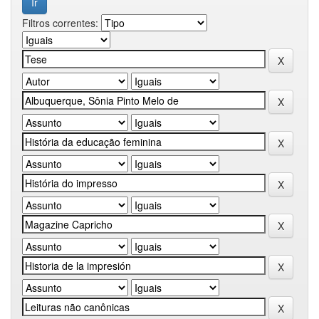
Filtros correntes: