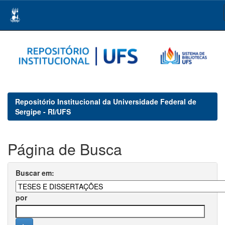
Skip
navigation
Repositório Institucional da Universidade Federal de
Sergipe - RI/UFS
Página de Busca
Buscar em:
por