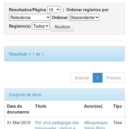
Resultados/Página
|
Ordenar registros por
Ordenar
Registro(s)
Resultado 1-1 de 1.
Anterior
1
Próximo
Conjunto de itens:
Data do
Título
Autor(es)
Tipo
documento
31-Mar-2015
Por uma pedagogia das
Albuquerque,
Tese
fotonovelas : instruir e
Sônia Pinto