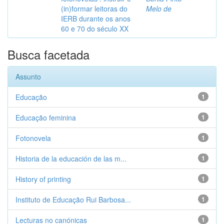
(in)formar leitoras do
Melo de
IERB durante os anos
60 e 70 do século XX
Busca facetada
Assunto
Educação
1
Educação feminina
1
Fotonovela
1
Historia de la educación de las m...
1
History of printing
1
Instituto de Educação Rui Barbosa...
1
Lecturas no canónicas
1