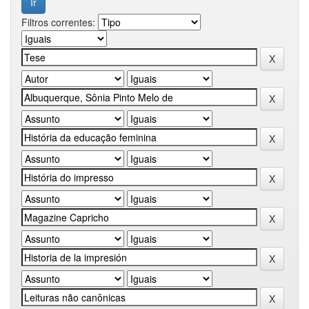
Filtros correntes: