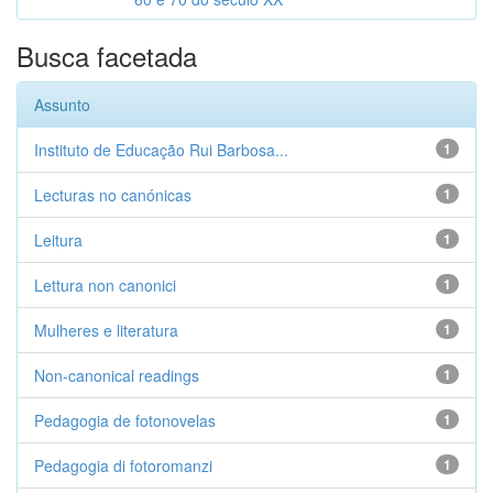
Busca facetada
Assunto
Instituto de Educação Rui Barbosa...
1
Lecturas no canónicas
1
Leitura
1
Lettura non canonici
1
Mulheres e literatura
1
Non-canonical readings
1
Pedagogia de fotonovelas
1
Pedagogia di fotoromanzi
1