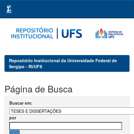
Skip
navigation
Repositório Institucional da Universidade Federal de
Sergipe - RI/UFS
Página de Busca
Buscar em:
por