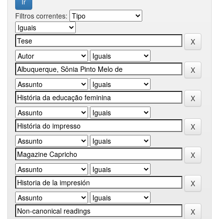
Filtros correntes: