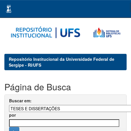
Skip
navigation
Repositório Institucional da Universidade Federal de
Sergipe - RI/UFS
Página de Busca
Buscar em:
por