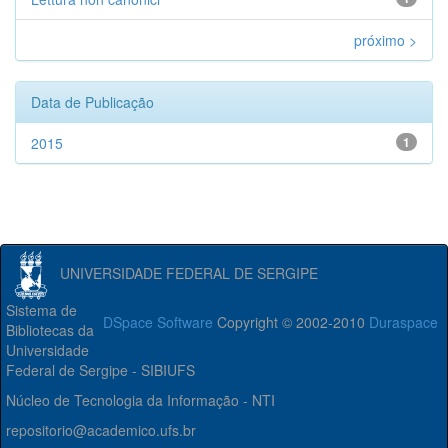
próximo >
Data de Publicação
2015
1
UNIVERSIDADE FEDERAL DE SERGIPE
Sistema de
DSpace Software
Copyright © 2002-2010
Duraspace
Bibliotecas da
Universidade
Federal de Sergipe - SIBIUFS
Núcleo de Tecnologia da Informação - NTI
repositorio@academico.ufs.br