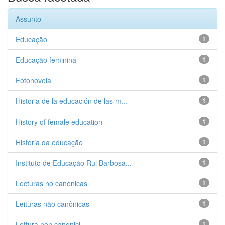
Assunto
Educação
1
Educação feminina
1
Fotonovela
1
Historia de la educación de las m...
1
History of female education
1
História da educação
1
Instituto de Educação Rui Barbosa...
1
Lecturas no canónicas
1
Leituras não canônicas
1
Lettura non canonici
1