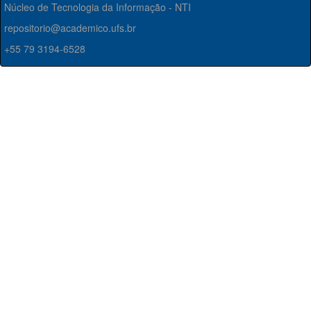
Núcleo de Tecnologia da Informação - NTI
repositorio@academico.ufs.br
+55 79 3194-6528