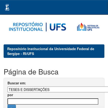
Skip
navigation
Repositório Institucional da Universidade Federal de
Sergipe - RI/UFS
Página de Busca
Buscar em:
por