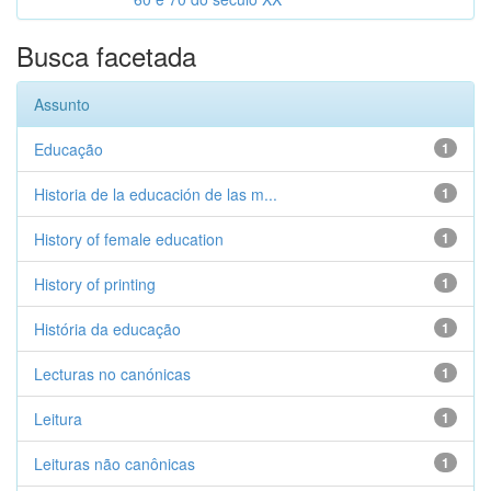
Busca facetada
Assunto
Educação
1
Historia de la educación de las m...
1
History of female education
1
History of printing
1
História da educação
1
Lecturas no canónicas
1
Leitura
1
Leituras não canônicas
1