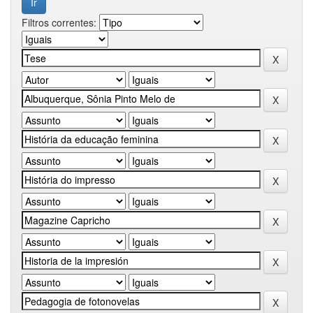
Filtros correntes: