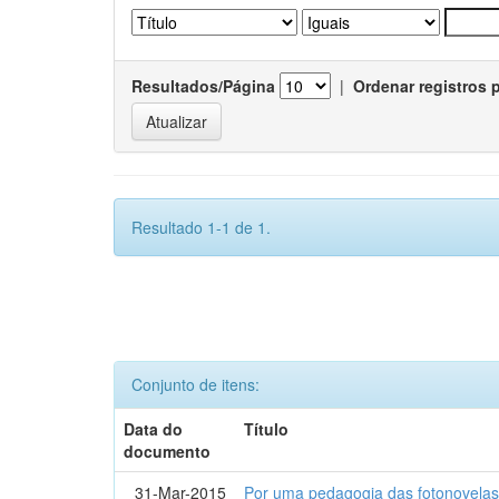
Resultados/Página
|
Ordenar registros 
Resultado 1-1 de 1.
Conjunto de itens:
Data do
Título
documento
31-Mar-2015
Por uma pedagogia das fotonovelas : 