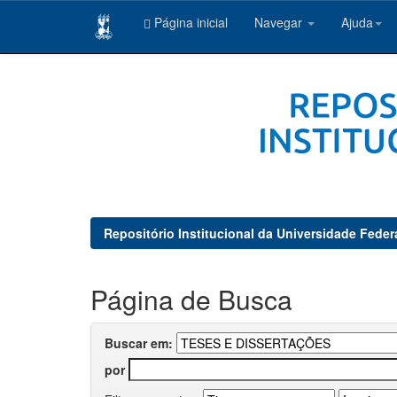
Página inicial
Navegar
Ajuda
Skip
navigation
Repositório Institucional da Universidade Feder
Página de Busca
Buscar em:
por