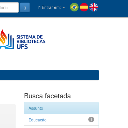
Entrar em:
Busca facetada
Assunto
Educação
1