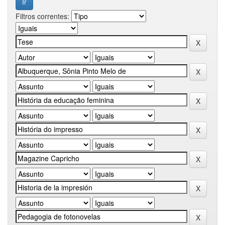
Filtros correntes: