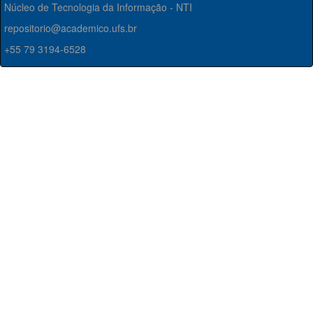
Núcleo de Tecnologia da Informação - NTI
repositorio@academico.ufs.br
+55 79 3194-6528