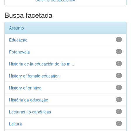
Busca facetada
Assunto
Educação
1
Fotonovela
1
Historia de la educación de las m...
1
History of female education
1
History of printing
1
História da educação
1
Lecturas no canónicas
1
Leitura
1