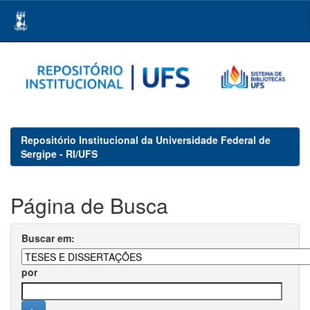
Skip
navigation
Repositório Institucional da Universidade Federal de
Sergipe - RI/UFS
Página de Busca
Buscar em:
por