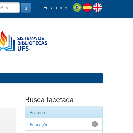
Entrar em:
Busca facetada
Assunto
Educação
1