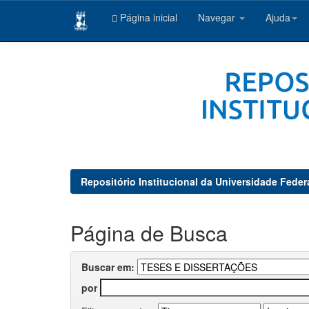
Página inicial
Navegar
Ajuda
Skip
navigation
Repositório Institucional da Universidade Feder
Página de Busca
Buscar em:
por