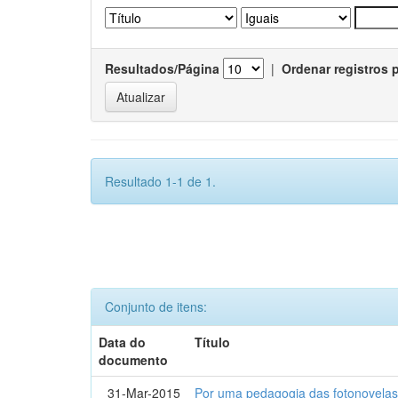
Resultados/Página
|
Ordenar registros 
Resultado 1-1 de 1.
Conjunto de itens:
Data do
Título
documento
31-Mar-2015
Por uma pedagogia das fotonovelas : 