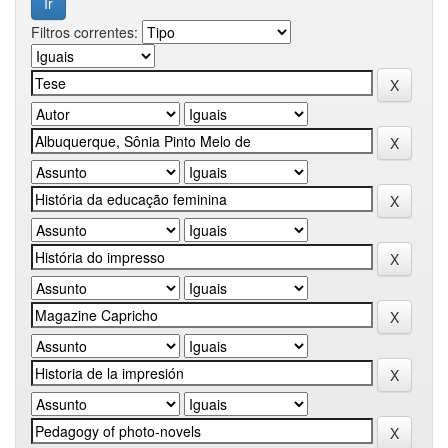
Filtros correntes: