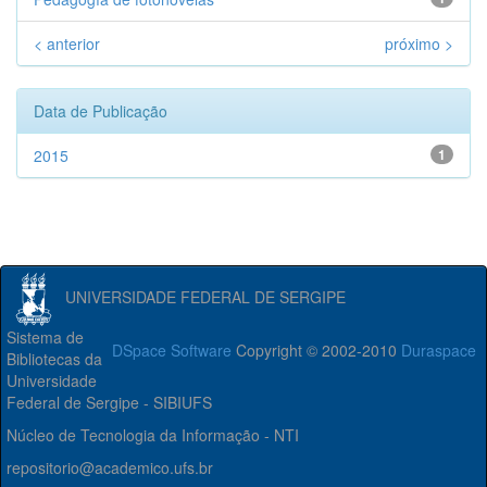
< anterior
próximo >
Data de Publicação
2015
1
UNIVERSIDADE FEDERAL DE SERGIPE
Sistema de
DSpace Software
Copyright © 2002-2010
Duraspace
Bibliotecas da
Universidade
Federal de Sergipe - SIBIUFS
Núcleo de Tecnologia da Informação - NTI
repositorio@academico.ufs.br