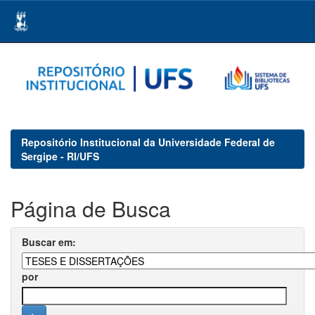
Skip
navigation
Repositório Institucional da Universidade Federal de
Sergipe - RI/UFS
Página de Busca
Buscar em:
por