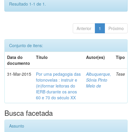
Resultado 1-1 de 1.
Anterior
1
Próximo
Conjunto de itens:
Data do
Título
Autor(es)
Tipo
documento
31-Mar-2015
Por uma pedagogia das
Albuquerque,
Tese
fotonovelas : instruir e
Sônia Pinto
(in)formar leitoras do
Melo de
IERB durante os anos
60 e 70 do século XX
Busca facetada
Assunto