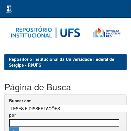
Skip
navigation
Repositório Institucional da Universidade Federal de
Sergipe - RI/UFS
Página de Busca
Buscar em:
por