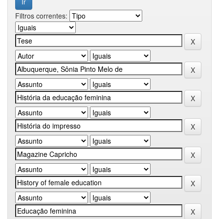
Filtros correntes: