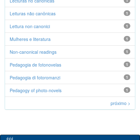
Lecturas no canónicas
1
Leituras não canônicas
1
Lettura non canonici
1
Mulheres e literatura
1
Non-canonical readings
1
Pedagogia de fotonovelas
1
Pedagogia di fotoromanzi
1
Pedagogy of photo-novels
1
próximo >