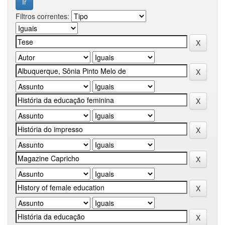
Filtros correntes: