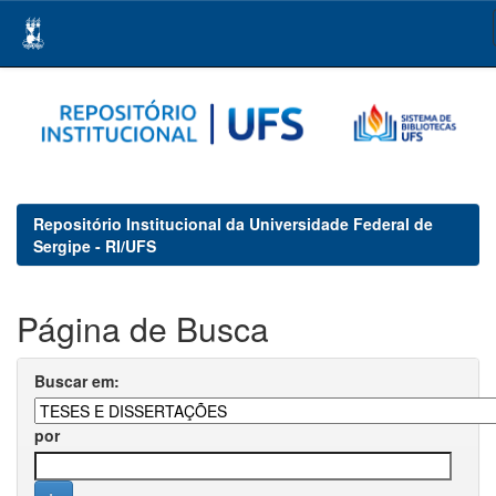
Skip
navigation
Repositório Institucional da Universidade Federal de
Sergipe - RI/UFS
Página de Busca
Buscar em:
por