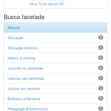
60 e 70 do século XX
Busca facetada
Assunto
Educação
1
Educação feminina
1
History of printing
1
Lecturas no canónicas
1
Leituras não canônicas
1
Lettura non canonici
1
Mulheres e literatura
1
Pedagogia di fotoromanzi
1