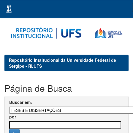
Skip
navigation
Repositório Institucional da Universidade Federal de
Sergipe - RI/UFS
Página de Busca
Buscar em:
por