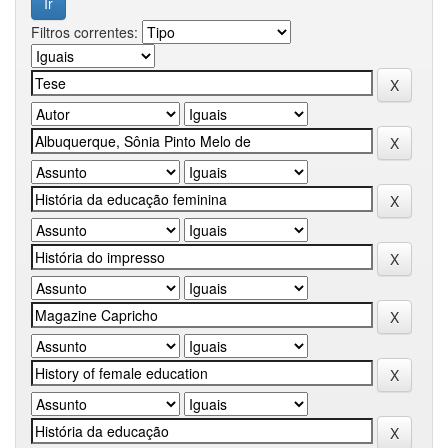
Filtros correntes: