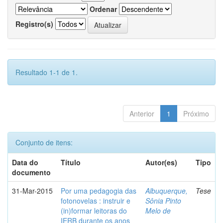
Ordenar
Registro(s)
Resultado 1-1 de 1.
Anterior
1
Próximo
Conjunto de itens:
Data do
Título
Autor(es)
Tipo
documento
31-Mar-2015
Por uma pedagogia das
Albuquerque,
Tese
fotonovelas : instruir e
Sônia Pinto
(in)formar leitoras do
Melo de
IERB durante os anos