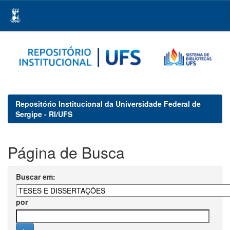
Skip
navigation
Repositório Institucional da Universidade Federal de
Sergipe - RI/UFS
Página de Busca
Buscar em:
por