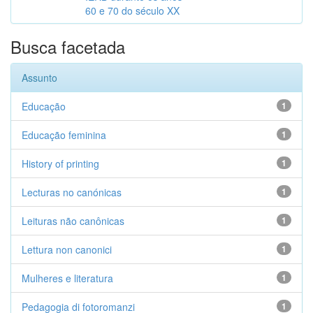
60 e 70 do século XX
Busca facetada
Assunto
Educação
1
Educação feminina
1
History of printing
1
Lecturas no canónicas
1
Leituras não canônicas
1
Lettura non canonici
1
Mulheres e literatura
1
Pedagogia di fotoromanzi
1