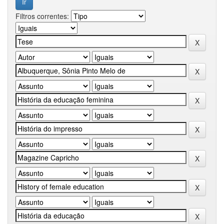
Filtros correntes: