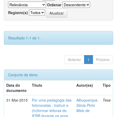
Ordenar
Registro(s)
Resultado 1-1 de 1.
Anterior
1
Próximo
Conjunto de itens:
Data do
Título
Autor(es)
Tipo
documento
31-Mar-2015
Por uma pedagogia das
Albuquerque,
Tese
fotonovelas : instruir e
Sônia Pinto
(in)formar leitoras do
Melo de
IERB durante os anos