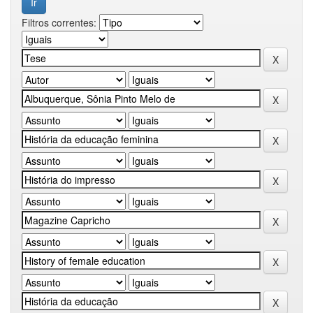
Filtros correntes: