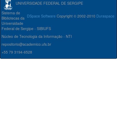
UNIVERSIDADE FEDERAL DE SERGIPE
Sistema de
DSpace Software
Copyright © 2002-2010
Duraspace
Bibliotecas da
Universidade
Federal de Sergipe - SIBIUFS
Núcleo de Tecnologia da Informação - NTI
repositorio@academico.ufs.br
+55 79 3194-6528