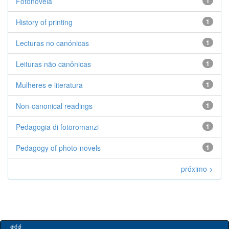
Fotonovela
1
History of printing
1
Lecturas no canónicas
1
Leituras não canônicas
1
Mulheres e literatura
1
Non-canonical readings
1
Pedagogia di fotoromanzi
1
Pedagogy of photo-novels
1
próximo >