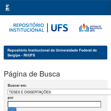
Skip
navigation
Repositório Institucional da Universidade Federal de
Sergipe - RI/UFS
Página de Busca
Buscar em:
por