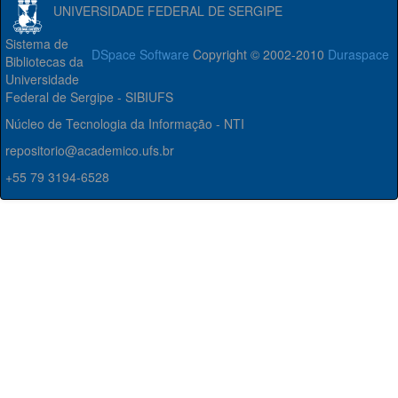
UNIVERSIDADE FEDERAL DE SERGIPE
Sistema de
DSpace Software
Copyright © 2002-2010
Duraspace
Bibliotecas da
Universidade
Federal de Sergipe - SIBIUFS
Núcleo de Tecnologia da Informação - NTI
repositorio@academico.ufs.br
+55 79 3194-6528