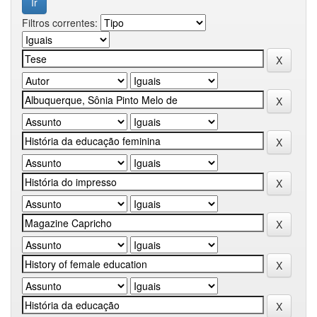
Filtros correntes: