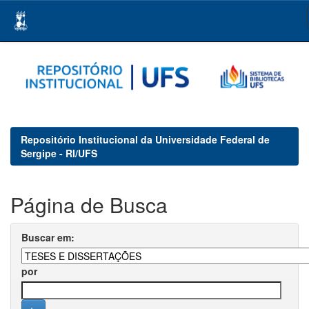
Skip
navigation
Repositório Institucional da Universidade Federal de
Sergipe - RI/UFS
Página de Busca
Buscar em:
por