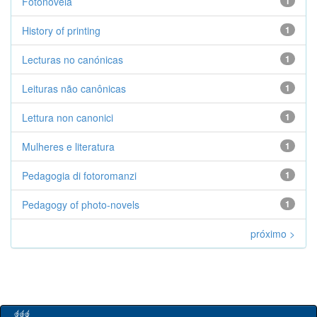
Fotonovela
1
History of printing
1
Lecturas no canónicas
1
Leituras não canônicas
1
Lettura non canonici
1
Mulheres e literatura
1
Pedagogia di fotoromanzi
1
Pedagogy of photo-novels
1
próximo >