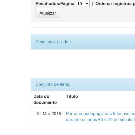
Resultados/Página
|
Ordenar registros 
Resultado 1-1 de 1.
Conjunto de itens:
Data do
Título
documento
31-Mar-2015
Por uma pedagogia das fotonovelas : 
durante os anos 60 e 70 do século 