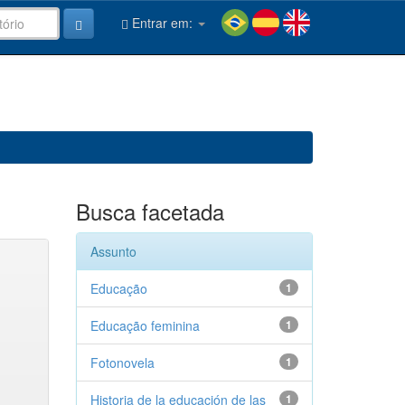
Entrar em:
Busca facetada
Assunto
Educação
1
Educação feminina
1
Fotonovela
1
Historia de la educación de las
1