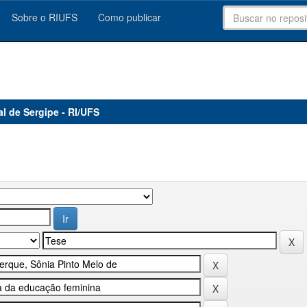
Sobre o RIUFS
Como publicar
al de Sergipe - RI/UFS