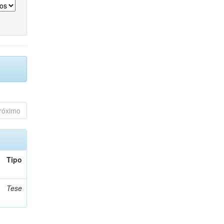
róximo
Tipo
Tese