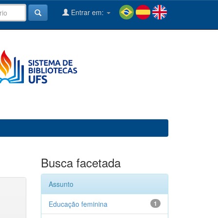
Entrar em:
Busca facetada
Assunto
Educação feminina
1