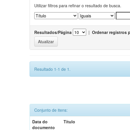
Utilizar filtros para refinar o resultado de busca.
Resultados/Página
|
Ordenar registros 
Resultado 1-1 de 1.
Conjunto de itens:
Data do
Título
documento