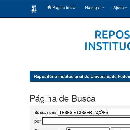
Página inicial
Navegar
Ajuda
Skip
navigation
Repositório Institucional da Universidade Feder
Página de Busca
Buscar em:
por