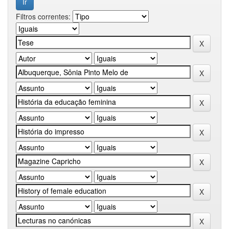
Filtros correntes: