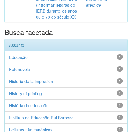
(in)formar leitoras do
Melo de
IERB durante os anos
60 e 70 do século XX
Busca facetada
Assunto
Educação
1
Fotonovela
1
Historia de la impresión
1
History of printing
1
História da educação
1
Instituto de Educação Rui Barbosa...
1
Leituras não canônicas
1