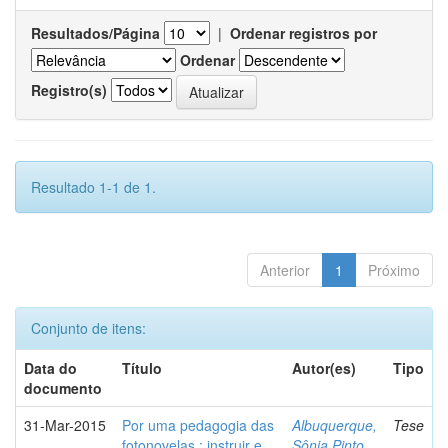
Resultados/Página
|
Ordenar registros por
Ordenar
Registro(s)
Resultado 1-1 de 1.
Anterior
1
Próximo
Conjunto de itens:
Data do
Título
Autor(es)
Tipo
documento
31-Mar-2015
Por uma pedagogia das
Albuquerque,
Tese
fotonovelas : instruir e
Sônia Pinto