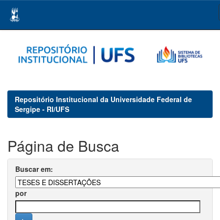
Skip
navigation
Repositório Institucional da Universidade Federal de
Sergipe - RI/UFS
Página de Busca
Buscar em:
por