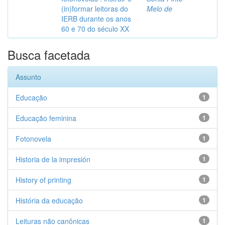
(in)formar leitoras do
Melo de
IERB durante os anos
60 e 70 do século XX
Busca facetada
Assunto
Educação
1
Educação feminina
1
Fotonovela
1
Historia de la impresión
1
History of printing
1
História da educação
1
Leituras não canônicas
1