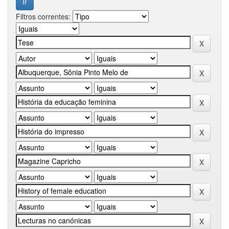
Filtros correntes: