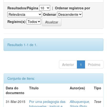
Resultados/Página
|
Ordenar registros por
Ordenar
Registro(s)
Resultado 1-1 de 1.
Anterior
1
Próximo
Conjunto de itens:
Data do
Título
Autor(es)
Tipo
documento
31-Mar-2015
Por uma pedagogia das
Albuquerque,
Tese
fotonovelas : instruir e
Sônia Pinto