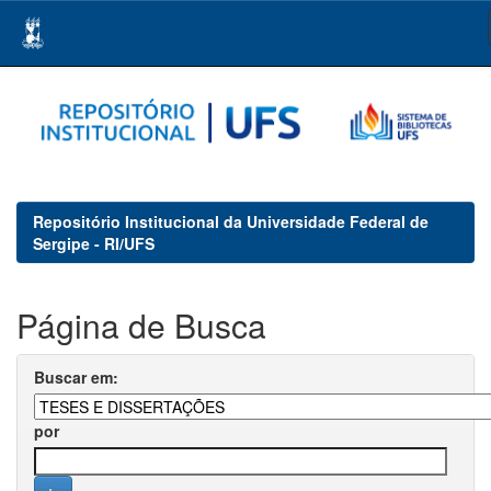
Skip
navigation
Repositório Institucional da Universidade Federal de
Sergipe - RI/UFS
Página de Busca
Buscar em:
por