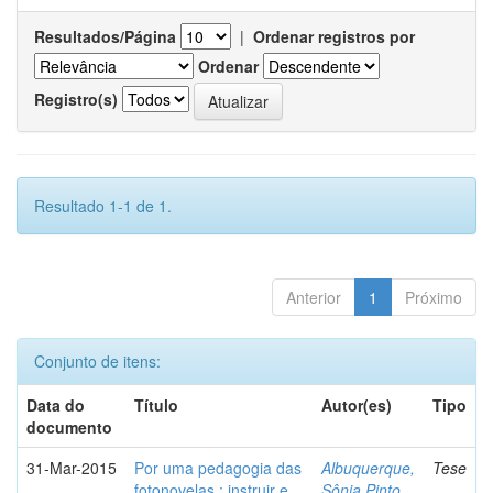
Resultados/Página
|
Ordenar registros por
Ordenar
Registro(s)
Resultado 1-1 de 1.
Anterior
1
Próximo
Conjunto de itens:
Data do
Título
Autor(es)
Tipo
documento
31-Mar-2015
Por uma pedagogia das
Albuquerque,
Tese
fotonovelas : instruir e
Sônia Pinto