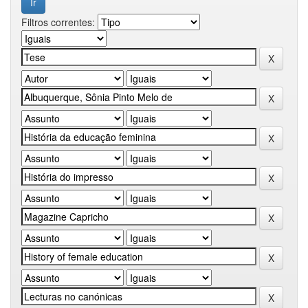
Filtros correntes: