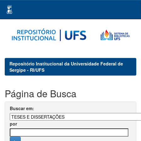
Skip
navigation
Repositório Institucional da Universidade Federal de
Sergipe - RI/UFS
Página de Busca
Buscar em:
por