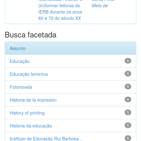
(in)formar leitoras do
Melo de
IERB durante os anos
60 e 70 do século XX
Busca facetada
Assunto
Educação
1
Educação feminina
1
Fotonovela
1
Historia de la impresión
1
History of printing
1
História da educação
1
Instituto de Educação Rui Barbosa...
1