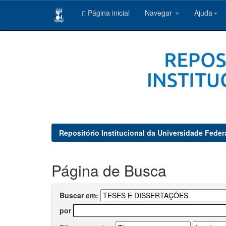
Página inicial
Navegar
Ajuda
Skip
navigation
Repositório Institucional da Universidade Feder
Página de Busca
Buscar em:
por