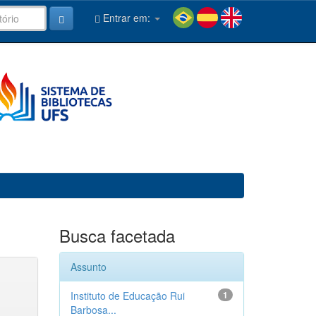
Entrar em:
Busca facetada
Assunto
Instituto de Educação Rui
1
Barbosa...