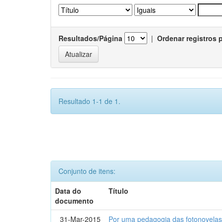
Resultados/Página
|
Ordenar registros 
Resultado 1-1 de 1.
Conjunto de itens:
Data do
Título
documento
31-Mar-2015
Por uma pedagogia das fotonovelas : 