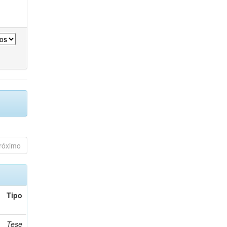
róximo
Tipo
Tese