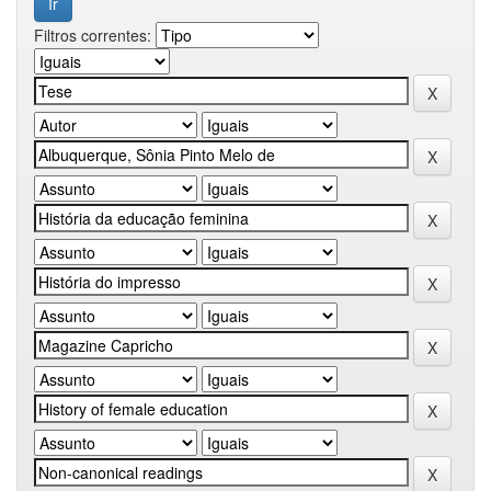
Filtros correntes: