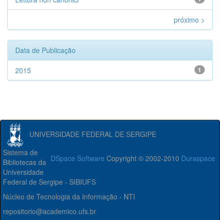
próximo >
Data de Publicação
2015
1
UNIVERSIDADE FEDERAL DE SERGIPE
Sistema de
DSpace Software
Copyright © 2002-2010
Duraspace
Bibliotecas da
Universidade
Federal de Sergipe - SIBIUFS
Núcleo de Tecnologia da Informação - NTI
repositorio@academico.ufs.br