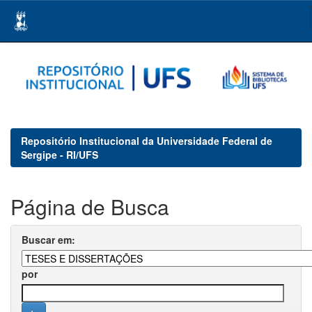
Skip
navigation
Repositório Institucional da Universidade Federal de
Sergipe - RI/UFS
Página de Busca
Buscar em:
por