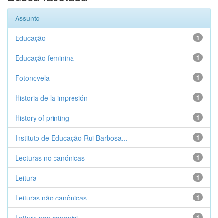
Assunto
Educação
1
Educação feminina
1
Fotonovela
1
Historia de la impresión
1
History of printing
1
Instituto de Educação Rui Barbosa...
1
Lecturas no canónicas
1
Leitura
1
Leituras não canônicas
1
Lettura non canonici
1