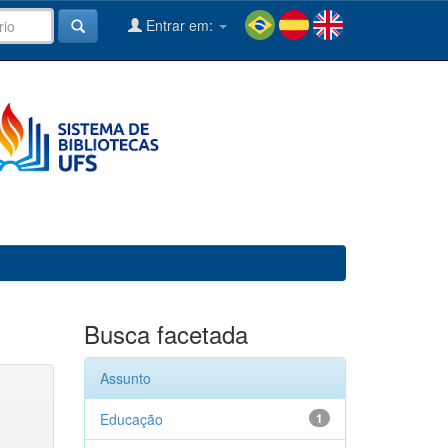
Entrar em:
Busca facetada
Assunto
Educação
1