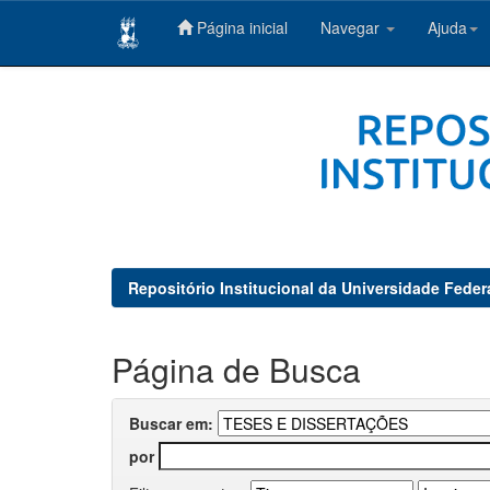
Página inicial
Navegar
Ajuda
Skip
navigation
Repositório Institucional da Universidade Feder
Página de Busca
Buscar em:
por