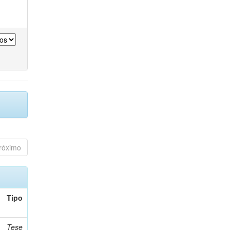
róximo
Tipo
Tese