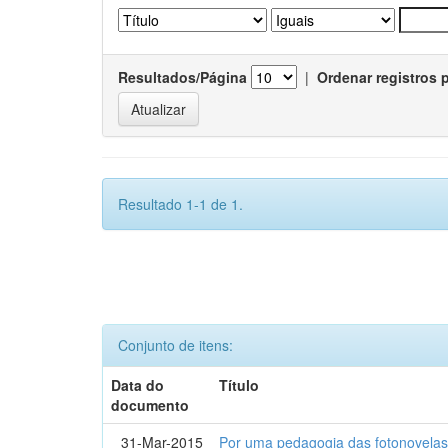
Resultados/Página
|
Ordenar registros 
Resultado 1-1 de 1.
Conjunto de itens:
Data do
Título
documento
31-Mar-2015
Por uma pedagogia das fotonovelas : 