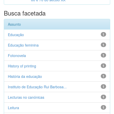
Busca facetada
Assunto
Educação
1
Educação feminina
1
Fotonovela
1
History of printing
1
História da educação
1
Instituto de Educação Rui Barbosa...
1
Lecturas no canónicas
1
Leitura
1