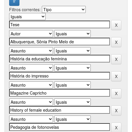
Filtros correntes: