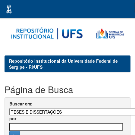
Skip
navigation
Repositório Institucional da Universidade Federal de
Sergipe - RI/UFS
Página de Busca
Buscar em:
por