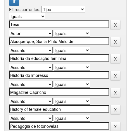
Filtros correntes: