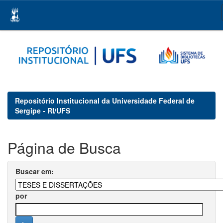
Skip
navigation
Repositório Institucional da Universidade Federal de
Sergipe - RI/UFS
Página de Busca
Buscar em:
por