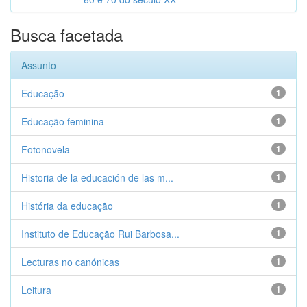
Busca facetada
Assunto
Educação
1
Educação feminina
1
Fotonovela
1
Historia de la educación de las m...
1
História da educação
1
Instituto de Educação Rui Barbosa...
1
Lecturas no canónicas
1
Leitura
1