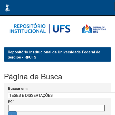
Skip
navigation
Repositório Institucional da Universidade Federal de
Sergipe - RI/UFS
Página de Busca
Buscar em:
por