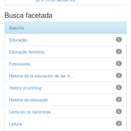
Busca facetada
Assunto
Educação
1
Educação feminina
1
Fotonovela
1
Historia de la educación de las m...
1
History of printing
1
História da educação
1
Lecturas no canónicas
1
Leitura
1