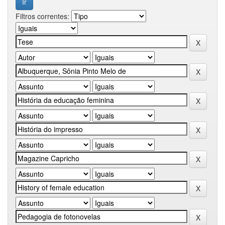
Filtros correntes: