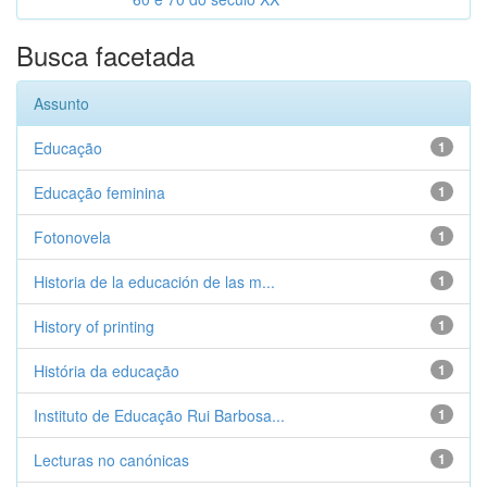
Busca facetada
Assunto
Educação
1
Educação feminina
1
Fotonovela
1
Historia de la educación de las m...
1
History of printing
1
História da educação
1
Instituto de Educação Rui Barbosa...
1
Lecturas no canónicas
1