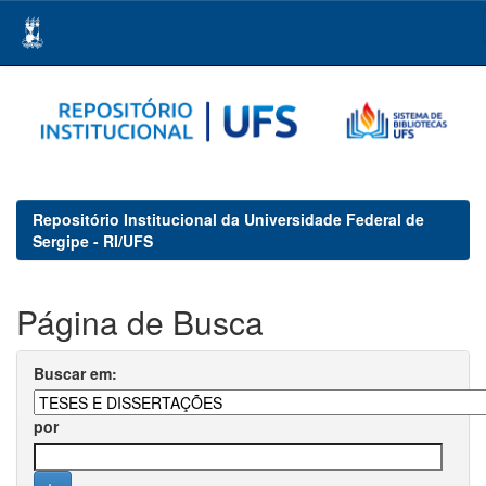
Skip
navigation
Repositório Institucional da Universidade Federal de
Sergipe - RI/UFS
Página de Busca
Buscar em:
por