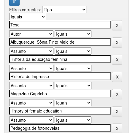
Filtros correntes: