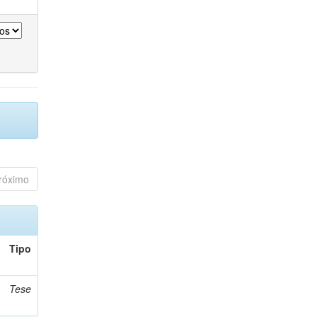
róximo
Tipo
Tese