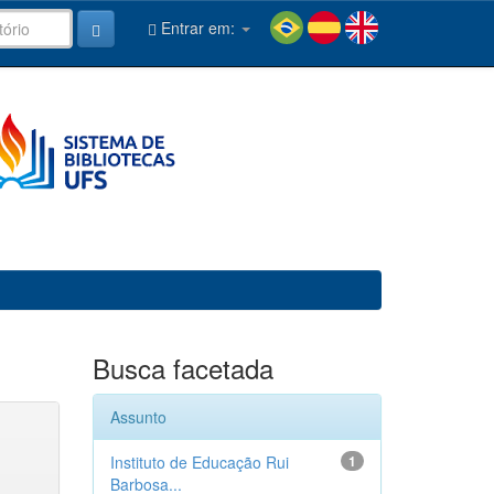
Entrar em:
Busca facetada
Assunto
Instituto de Educação Rui
1
Barbosa...