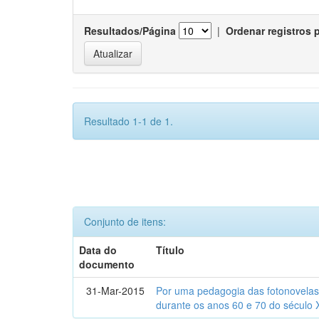
Resultados/Página
|
Ordenar registros 
Resultado 1-1 de 1.
Conjunto de itens:
Data do
Título
documento
31-Mar-2015
Por uma pedagogia das fotonovelas : 
durante os anos 60 e 70 do século 