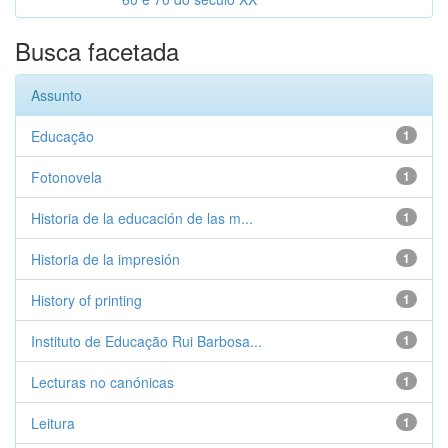
Busca facetada
Assunto
Educação
1
Fotonovela
1
Historia de la educación de las m...
1
Historia de la impresión
1
History of printing
1
Instituto de Educação Rui Barbosa...
1
Lecturas no canónicas
1
Leitura
1