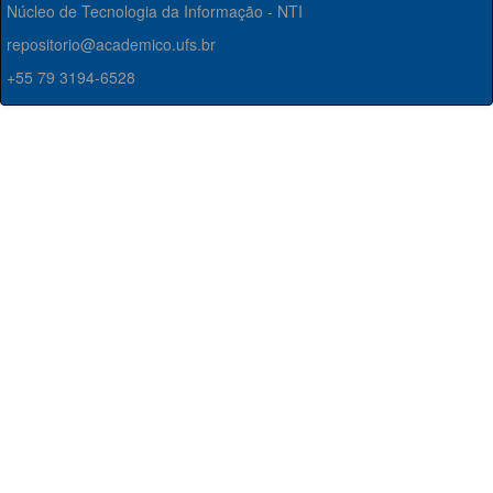
Núcleo de Tecnologia da Informação - NTI
repositorio@academico.ufs.br
+55 79 3194-6528