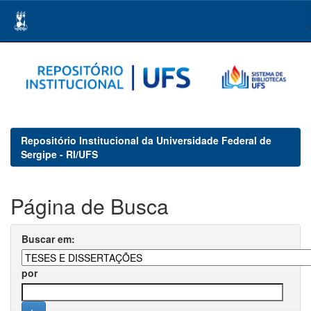
Skip
navigation
Repositório Institucional da Universidade Federal de
Sergipe - RI/UFS
Página de Busca
Buscar em:
por