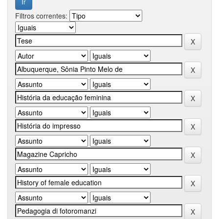
Filtros correntes: