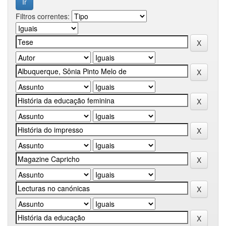
Filtros correntes: