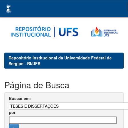
Skip
navigation
Repositório Institucional da Universidade Federal de
Sergipe - RI/UFS
Página de Busca
Buscar em:
por