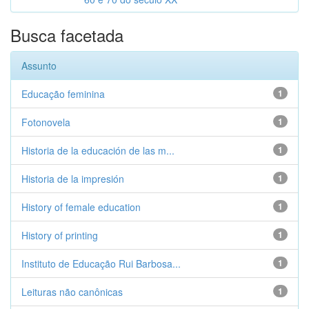
Busca facetada
Assunto
Educação feminina
1
Fotonovela
1
Historia de la educación de las m...
1
Historia de la impresión
1
History of female education
1
History of printing
1
Instituto de Educação Rui Barbosa...
1
Leituras não canônicas
1