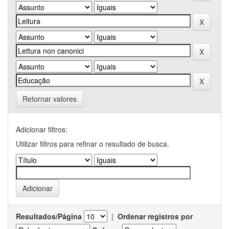
Retornar valores
Adicionar filtros:
Utilizar filtros para refinar o resultado de busca.
Resultados/Página
|
Ordenar registros por