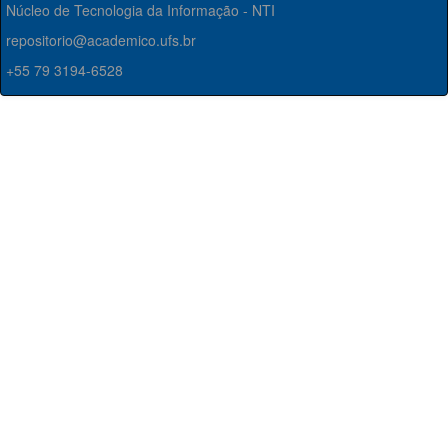
Núcleo de Tecnologia da Informação - NTI
repositorio@academico.ufs.br
+55 79 3194-6528