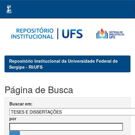
Skip
navigation
Repositório Institucional da Universidade Federal de
Sergipe - RI/UFS
Página de Busca
Buscar em:
por