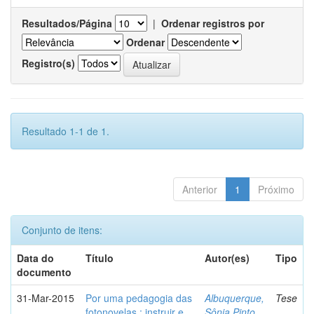
Resultados/Página
|
Ordenar registros por
Ordenar
Registro(s)
Resultado 1-1 de 1.
Anterior
1
Próximo
Conjunto de itens:
Data do
Título
Autor(es)
Tipo
documento
31-Mar-2015
Por uma pedagogia das
Albuquerque,
Tese
fotonovelas : instruir e
Sônia Pinto