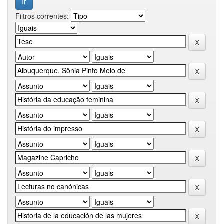
Filtros correntes: