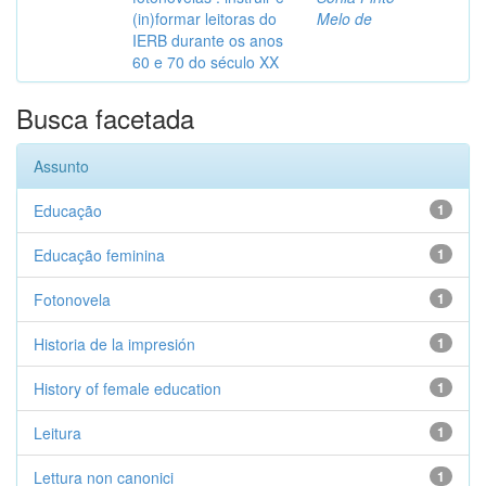
(in)formar leitoras do
Melo de
IERB durante os anos
60 e 70 do século XX
Busca facetada
Assunto
Educação
1
Educação feminina
1
Fotonovela
1
Historia de la impresión
1
History of female education
1
Leitura
1
Lettura non canonici
1