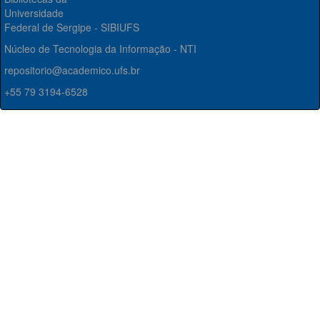
Universidade
Federal de Sergipe - SIBIUFS
Núcleo de Tecnologia da Informação - NTI
repositorio@academico.ufs.br
+55 79 3194-6528