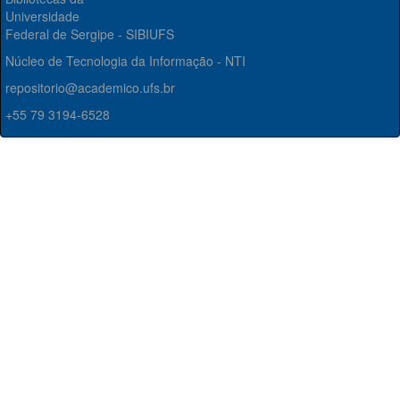
Universidade
Federal de Sergipe - SIBIUFS
Núcleo de Tecnologia da Informação - NTI
repositorio@academico.ufs.br
+55 79 3194-6528