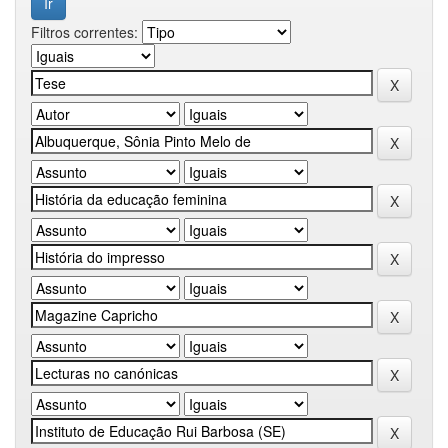
Filtros correntes: