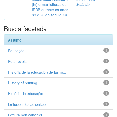
(in)formar leitoras do
Melo de
IERB durante os anos
60 e 70 do século XX
Busca facetada
Assunto
Educação
1
Fotonovela
1
Historia de la educación de las m...
1
History of printing
1
História da educação
1
Leituras não canônicas
1
Lettura non canonici
1