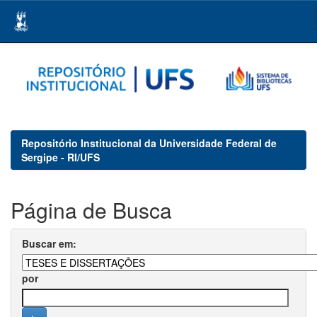
Skip
navigation
Repositório Institucional da Universidade Federal de
Sergipe - RI/UFS
Página de Busca
Buscar em:
por