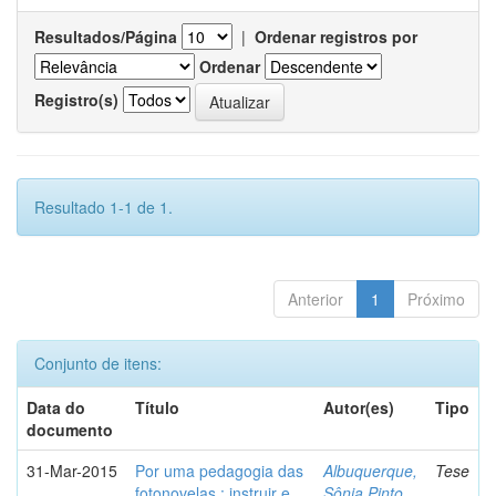
Resultados/Página
|
Ordenar registros por
Ordenar
Registro(s)
Resultado 1-1 de 1.
Anterior
1
Próximo
Conjunto de itens:
Data do
Título
Autor(es)
Tipo
documento
31-Mar-2015
Por uma pedagogia das
Albuquerque,
Tese
fotonovelas : instruir e
Sônia Pinto