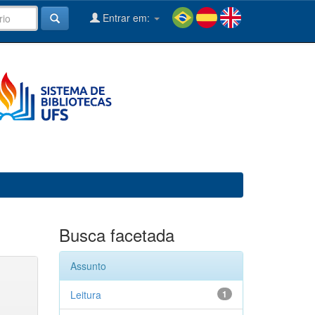
Entrar em:
Busca facetada
Assunto
Leitura
1