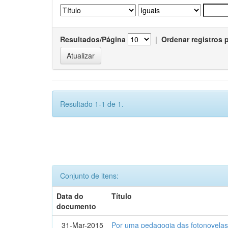
Resultados/Página
|
Ordenar registros 
Resultado 1-1 de 1.
Conjunto de itens:
Data do
Título
documento
31-Mar-2015
Por uma pedagogia das fotonovelas : 