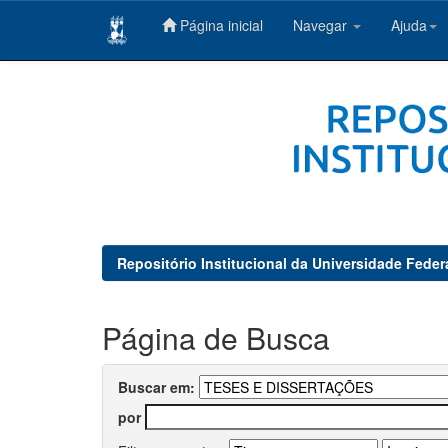
Página inicial
Navegar
Ajuda
Skip
navigation
Repositório Institucional da Universidade Feder
Página de Busca
Buscar em:
por