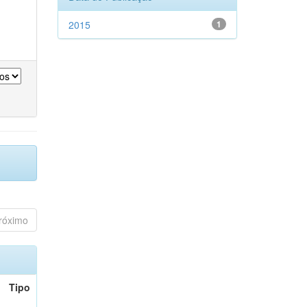
2015
1
róximo
Tipo