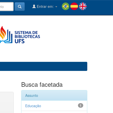
Entrar em:
Busca facetada
Assunto
Educação
1