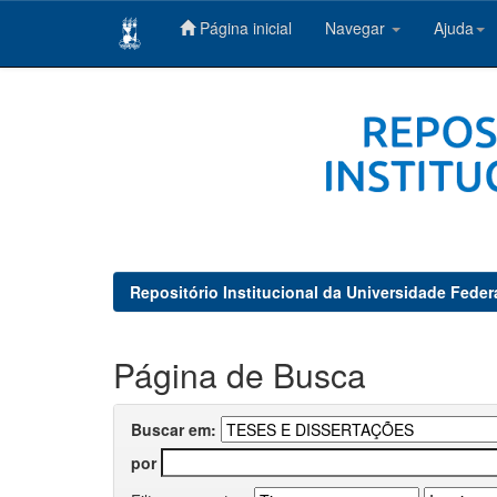
Página inicial
Navegar
Ajuda
Skip
navigation
Repositório Institucional da Universidade Feder
Página de Busca
Buscar em:
por