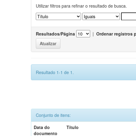
Utilizar filtros para refinar o resultado de busca.
Resultados/Página
|
Ordenar registros 
Resultado 1-1 de 1.
Conjunto de itens:
Data do
Título
documento