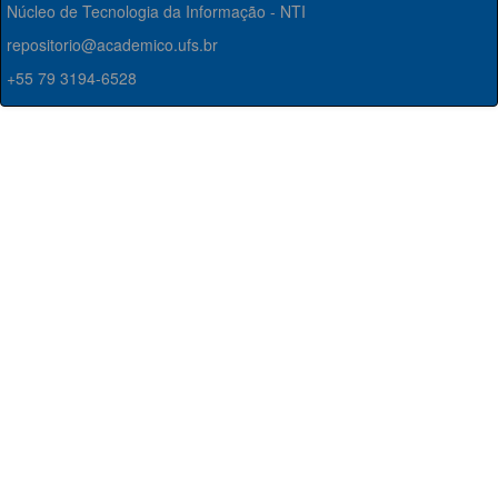
Núcleo de Tecnologia da Informação - NTI
repositorio@academico.ufs.br
+55 79 3194-6528