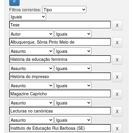
Filtros correntes: