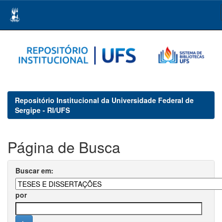
Skip
navigation
Repositório Institucional da Universidade Federal de
Sergipe - RI/UFS
Página de Busca
Buscar em:
por