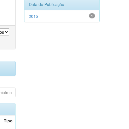
Data de Publicação
2015
1
róximo
Tipo