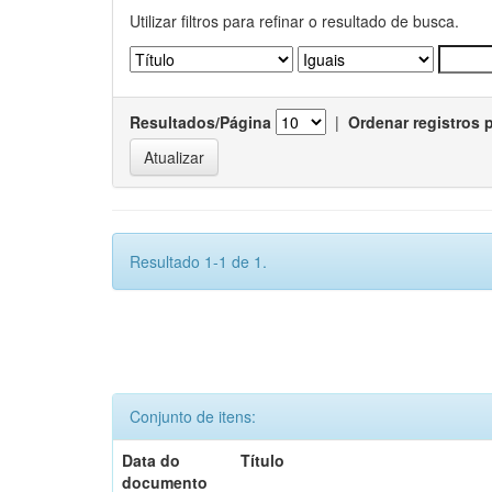
Utilizar filtros para refinar o resultado de busca.
Resultados/Página
|
Ordenar registros 
Resultado 1-1 de 1.
Conjunto de itens:
Data do
Título
documento