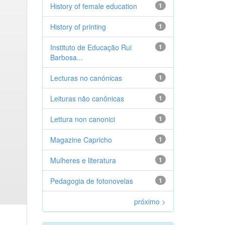
History of female education
1
History of printing
1
Instituto de Educação Rui
1
Barbosa...
Lecturas no canónicas
1
Leituras não canônicas
1
Lettura non canonici
1
Magazine Capricho
1
Mulheres e literatura
1
Pedagogia de fotonovelas
1
próximo >