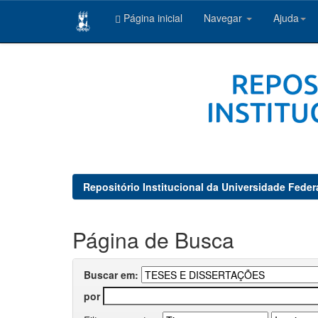
Página inicial
Navegar
Ajuda
Skip
navigation
Repositório Institucional da Universidade Feder
Página de Busca
Buscar em:
por