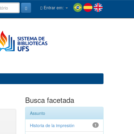
Entrar em:
Busca facetada
Assunto
Historia de la impresión
1