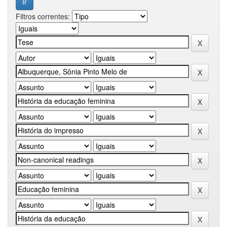
Filtros correntes: