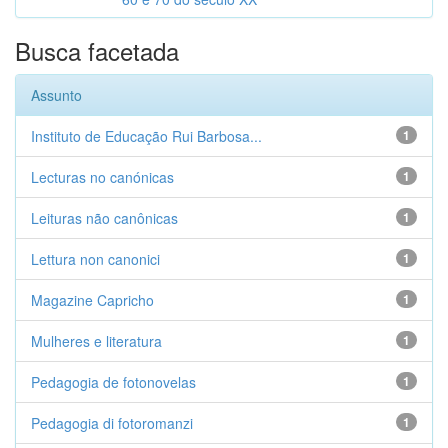
Busca facetada
Assunto
Instituto de Educação Rui Barbosa...
1
Lecturas no canónicas
1
Leituras não canônicas
1
Lettura non canonici
1
Magazine Capricho
1
Mulheres e literatura
1
Pedagogia de fotonovelas
1
Pedagogia di fotoromanzi
1