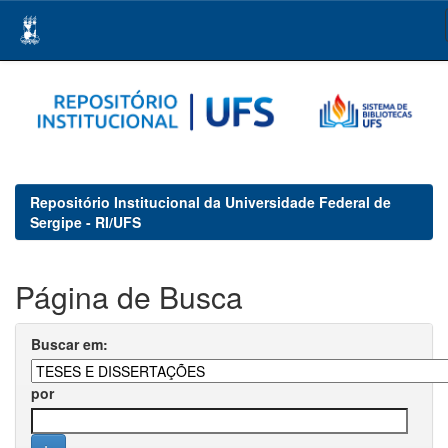
Skip
navigation
Repositório Institucional da Universidade Federal de
Sergipe - RI/UFS
Página de Busca
Buscar em:
por