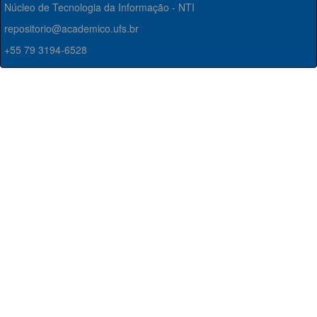
Núcleo de Tecnologia da Informação - NTI
repositorio@academico.ufs.br
+55 79 3194-6528