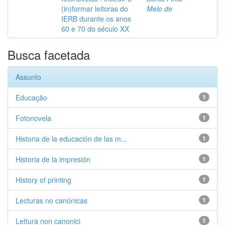
(in)formar leitoras do
Melo de
IERB durante os anos
60 e 70 do século XX
Busca facetada
Assunto
Educação
1
Fotonovela
1
Historia de la educación de las m...
1
Historia de la impresión
1
History of printing
1
Lecturas no canónicas
1
Lettura non canonici
1