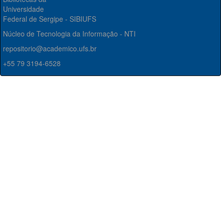
Universidade
Federal de Sergipe - SIBIUFS
Núcleo de Tecnologia da Informação - NTI
repositorio@academico.ufs.br
+55 79 3194-6528