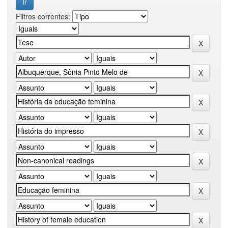
Filtros correntes: