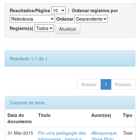
Resultados/Página
|
Ordenar registros por
Ordenar
Registro(s)
Resultado 1-1 de 1.
Anterior
1
Próximo
Conjunto de itens:
Data do
Título
Autor(es)
Tipo
documento
31-Mar-2015
Por uma pedagogia das
Albuquerque,
Tese
fotonovelas : instruir e
Sônia Pinto