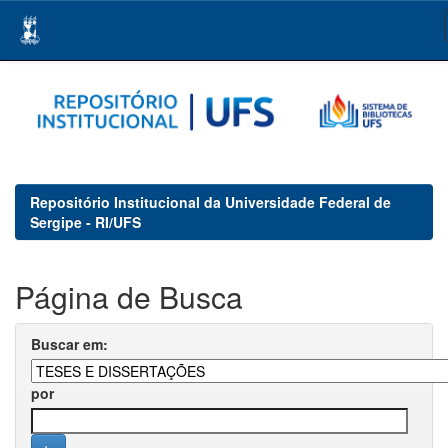
Skip
navigation
Repositório Institucional da Universidade Federal de
Sergipe - RI/UFS
Página de Busca
Buscar em:
por