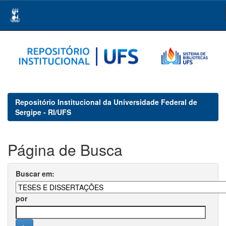
Skip
navigation
Repositório Institucional da Universidade Federal de
Sergipe - RI/UFS
Página de Busca
Buscar em:
por