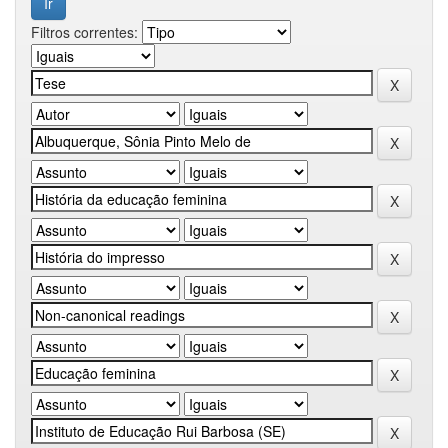
Filtros correntes: