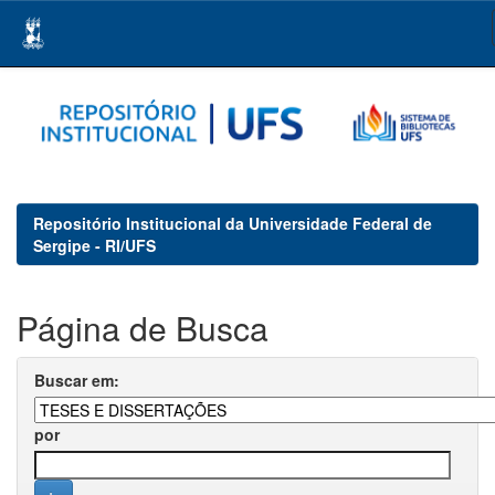
Skip
navigation
Repositório Institucional da Universidade Federal de
Sergipe - RI/UFS
Página de Busca
Buscar em:
por