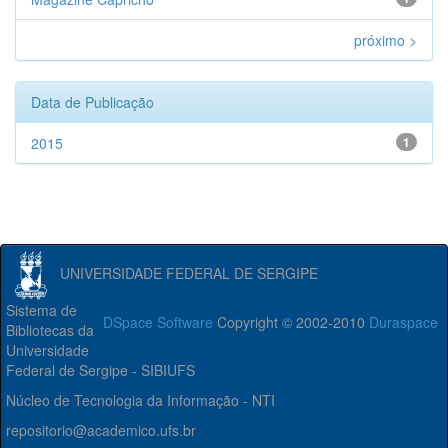
próximo >
Data de Publicação
2015
1
UNIVERSIDADE FEDERAL DE SERGIPE
Sistema de
DSpace Software
Copyright © 2002-2010
Duraspace
Bibliotecas da
Universidade
Federal de Sergipe - SIBIUFS
Núcleo de Tecnologia da Informação - NTI
repositorio@academico.ufs.br