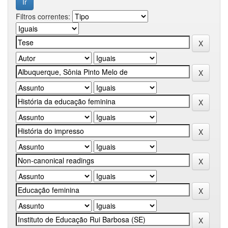
Filtros correntes: