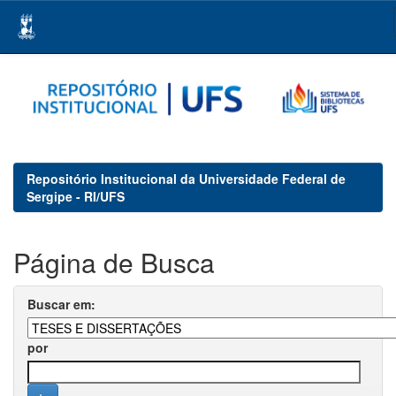
Skip
navigation
Repositório Institucional da Universidade Federal de
Sergipe - RI/UFS
Página de Busca
Buscar em:
por