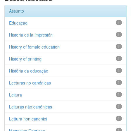
Assunto
Educação
1
Historia de la impresión
1
History of female education
1
History of printing
1
História da educação
1
Lecturas no canónicas
1
Leitura
1
Leituras não canônicas
1
Lettura non canonici
1
Magazine Capricho
1