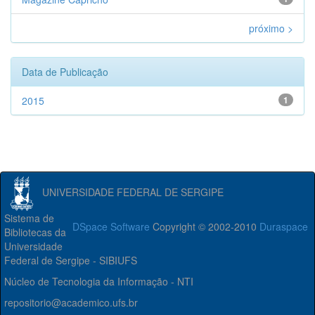
próximo >
Data de Publicação
2015
1
UNIVERSIDADE FEDERAL DE SERGIPE
Sistema de
DSpace Software
Copyright © 2002-2010
Duraspace
Bibliotecas da
Universidade
Federal de Sergipe - SIBIUFS
Núcleo de Tecnologia da Informação - NTI
repositorio@academico.ufs.br