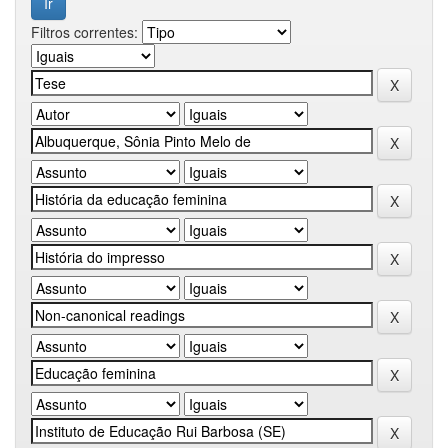
Filtros correntes: