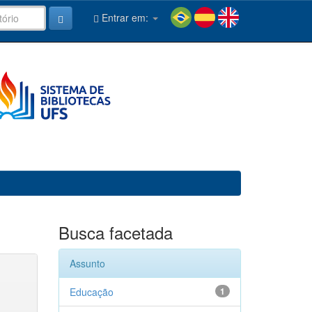
Entrar em:
Busca facetada
Assunto
Educação
1