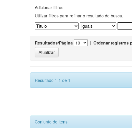
Adicionar filtros:
Utilizar filtros para refinar o resultado de busca.
Resultados/Página
|
Ordenar registros 
Resultado 1-1 de 1.
Conjunto de itens: