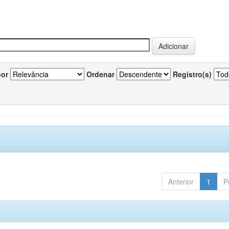
por
Ordenar
Registro(s)
Anterior
1
P