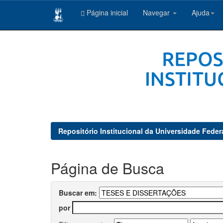
Página inicial
Navegar
Ajuda
Skip
navigation
Repositório Institucional da Universidade Feder
Página de Busca
Buscar em:
por