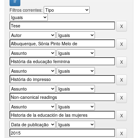
Filtros correntes: