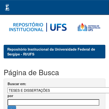
Skip
navigation
Repositório Institucional da Universidade Federal de
Sergipe - RI/UFS
Página de Busca
Buscar em:
por