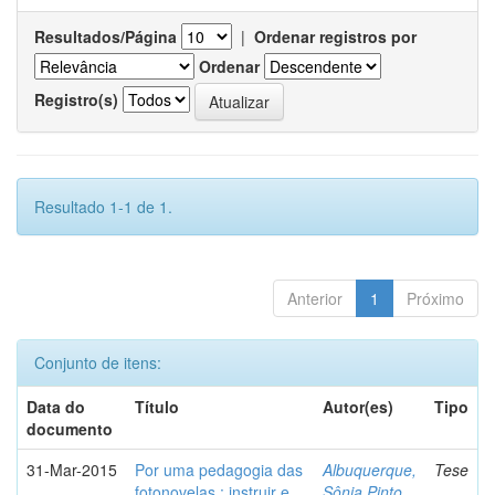
Resultados/Página
|
Ordenar registros por
Ordenar
Registro(s)
Resultado 1-1 de 1.
Anterior
1
Próximo
Conjunto de itens:
Data do
Título
Autor(es)
Tipo
documento
31-Mar-2015
Por uma pedagogia das
Albuquerque,
Tese
fotonovelas : instruir e
Sônia Pinto