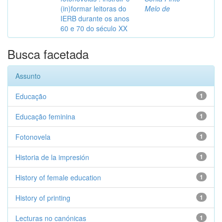
(in)formar leitoras do
Melo de
IERB durante os anos
60 e 70 do século XX
Busca facetada
Assunto
Educação
1
Educação feminina
1
Fotonovela
1
Historia de la impresión
1
History of female education
1
History of printing
1
Lecturas no canónicas
1