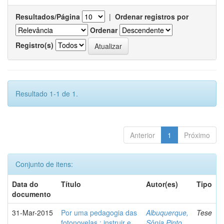
Resultados/Página
|
Ordenar registros por
Ordenar
Registro(s)
Resultado 1-1 de 1.
Anterior
1
Próximo
Conjunto de itens:
Data do
Título
Autor(es)
Tipo
documento
31-Mar-2015
Por uma pedagogia das
Albuquerque,
Tese
fotonovelas : instruir e
Sônia Pinto