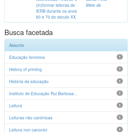
(in)formar leitoras do
Melo de
IERB durante os anos
60 e 70 do século XX
Busca facetada
Assunto
Educação feminina
1
History of printing
1
História da educação
1
Instituto de Educação Rui Barbosa...
1
Leitura
1
Leituras não canônicas
1
Lettura non canonici
1