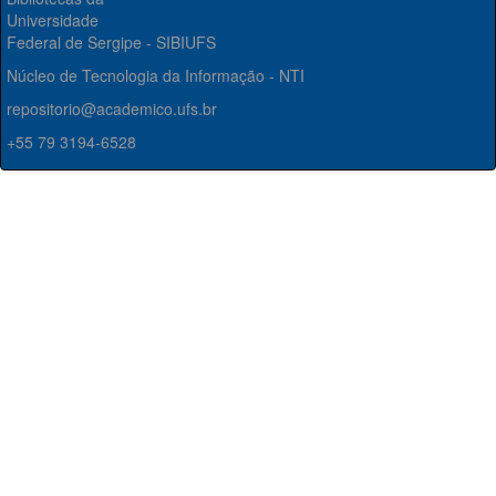
Universidade
Federal de Sergipe - SIBIUFS
Núcleo de Tecnologia da Informação - NTI
repositorio@academico.ufs.br
+55 79 3194-6528