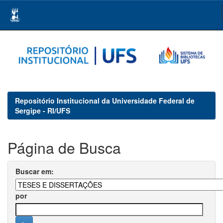
Skip
navigation
Repositório Institucional da Universidade Federal de
Sergipe - RI/UFS
Página de Busca
Buscar em:
por