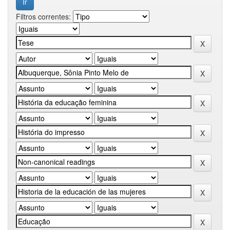
Filtros correntes: